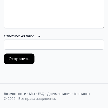
Ответьте: 40 плюс 3 =
Отправить
Возможности
·
Мы
·
FAQ
·
Документация
·
Контакты
© 2026 · Все права защищены.