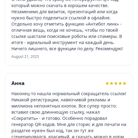
который можно скачать в хорошем качестве.
Незаменимо для визиток, презентаций или когда
нужно быстро поделиться ссылкой в офлайне.
Отдельно хочу отметить функцию «Антибот линк» -
отличная вещь, когда не хочешь, чтобы по твоей
ссылке шастали поисковые роботы или спамеры. В
итоге - идеальный инструмент на каждый день.
Ничего лишнего, все функции по делу. Рекомендую!
August 21, 2025
Анна
★
★
★
★
★
Наконец-то нашла нормальный сокращатель ссылок!
Никакой регистрации, навязчивой рекламы и
миллиона непонятных кнопок. Все супер просто:
вставил свою длиннющую ссылку, нажал
«Сократить» - и готово. Особенно порадовал
генератор QR-кодов. Мне для сторис и для печати на
раздатке нужен был код, так он тут же
сгенерировался, красивый, и скачать можно в норм