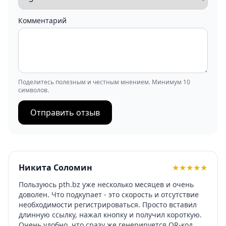
Комментарий
Поделитесь полезным и честным мнением. Минимум 10
символов.
Отправить отзыв
Никита Соломин
★
★
★
★
★
Пользуюсь pth.bz уже несколько месяцев и очень
доволен. Что подкупает - это скорость и отсутствие
необходимости регистрироваться. Просто вставил
длинную ссылку, нажал кнопку и получил короткую.
Очень удобно, что сразу же генерируется QR-код,