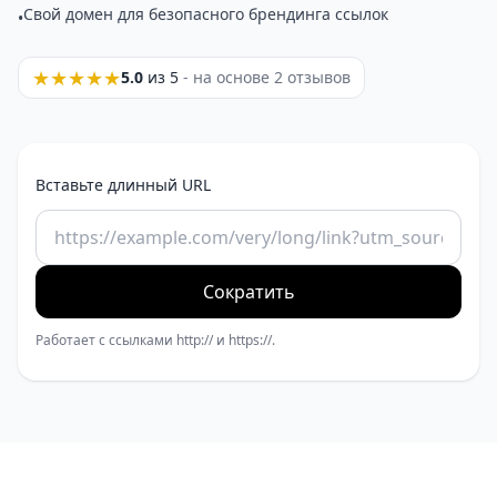
Свой домен для безопасного брендинга ссылок
•
★
★
★
★
★
5.0
из 5
- на основе 2 отзывов
Вставьте длинный URL
Сократить
Работает с ссылками http:// и https://.