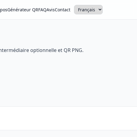
opos
Générateur QR
FAQ
Avis
Contact
intermédiaire optionnelle et QR PNG.