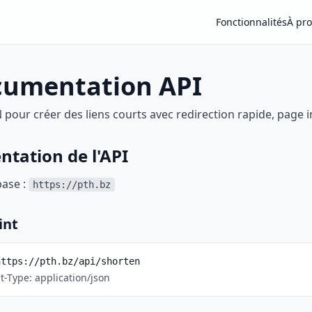
Fonctionnalités
À pr
umentation API
 pour créer des liens courts avec redirection rapide, page 
ntation de l'API
base :
https://pth.bz
int
https://pth.bz/api/shorten
t-Type: application/json