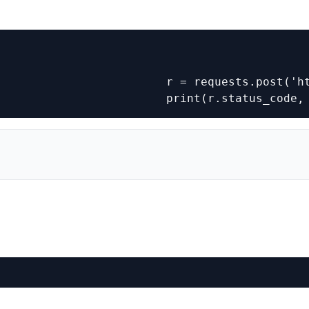
                        r = requests.post('ht
                         print(r.status_code,