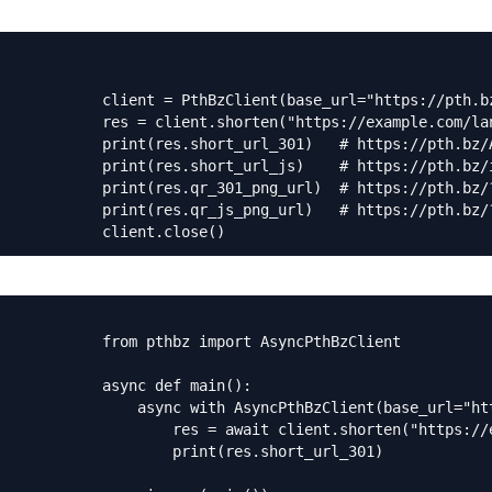
            client = PthBzClient(base_url="https://pth.bz
            res = client.shorten("https://example.com/lan
            print(res.short_url_301)   # https://pth.bz/A
            print(res.short_url_js)    # https://pth.bz/i
            print(res.qr_301_png_url)  # https://pth.bz/?
            print(res.qr_js_png_url)   # https://pth.bz/?
            client.close()
            from pthbz import AsyncPthBzClient

           async def main():

                async with AsyncPthBzClient(base_url="htt
                    res = await client.shorten("https://e
                    print(res.short_url_301)
