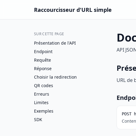
Raccourcisseur d'URL simple
Doc
SUR CETTE PAGE
Présentation de l'API
API JSON
Endpoint
Requête
Prése
Réponse
Choisir la redirection
URL de 
QR codes
Erreurs
Endpo
Limites
Exemples
POST 
SDK
Conten